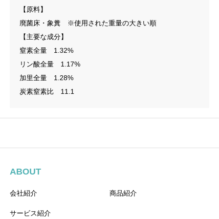
【原料】
廃菌床・象糞 ※使用された重量の大きい順
【主要な成分】
窒素全量 1.32%
リン酸全量 1.17%
加里全量 1.28%
炭素窒素比 11.1
ABOUT
会社紹介
商品紹介
サービス紹介