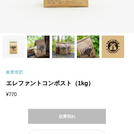
象糞堆肥
エレファントコンポスト（1kg）
¥
770
在庫切れ