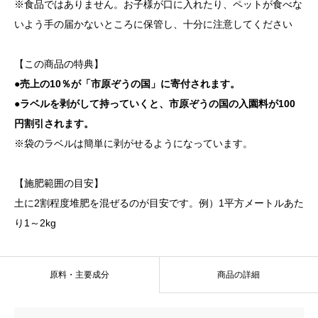
※食品ではありません。お子様が口に入れたり、ペットが食べな
いよう手の届かないところに保管し、十分に注意してください
【この商品の特典】
●売上の10％が「市原ぞうの国」に寄付されます。
●ラベルを剥がして持っていくと、市原ぞうの国の入園料が100
円割引されます。
※袋のラベルは簡単に剥がせるようになっています。
【施肥範囲の目安】
土に2割程度堆肥を混ぜるのが目安です。例）1平方メートルあた
り1～2kg
原料・主要成分
商品の詳細