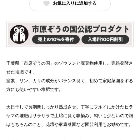
お気に入りに追加する
千葉県「市原ぞうの国」のゾウフンと廃棄物使用し、完熟発酵さ
せた堆肥です。
窒素、リン、カリの成分がバランス良く、初めて家庭菜園をする
方にも使いやすい堆肥です。
天日干しで長期間しっかり熟成させ、丁寧にフルイにかけたヒラ
ヤマの堆肥はサラサラで土壌に良く馴染み、匂いも少ないので畑
はもちろんのこと、花壇や家庭菜園など園芸利用もお勧めです。