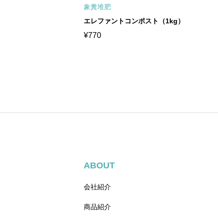
象糞堆肥
エレファントコンポスト（1kg）
¥
770
ABOUT
会社紹介
商品紹介