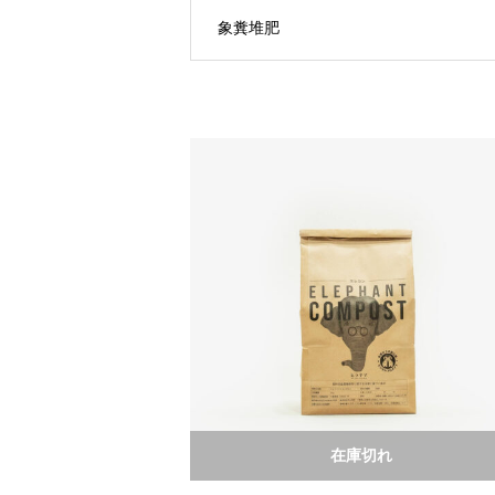
象糞堆肥
在庫切れ