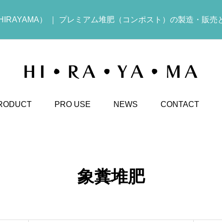
IRAYAMA） ｜ プレミアム堆肥（コンポスト）の製造・販売
RODUCT
PRO USE
NEWS
CONTACT
象糞堆肥