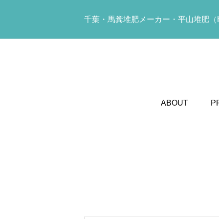
千葉・馬糞堆肥メーカー・平山堆肥（H
ABOUT
P